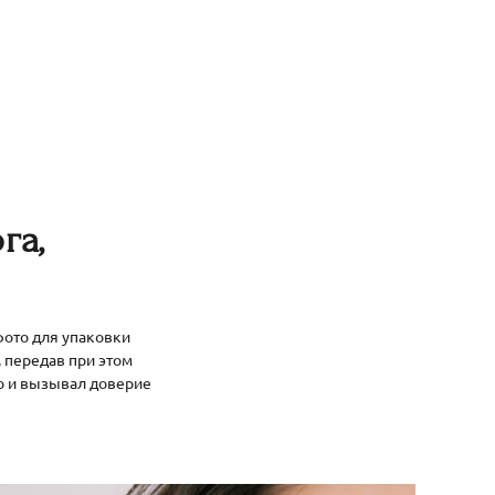
га,
ото для упаковки
 передав при этом
но и вызывал доверие