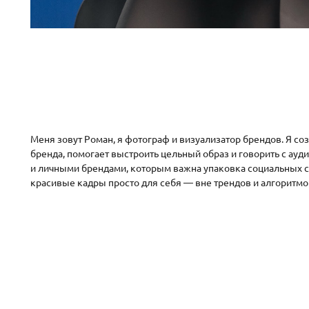
Меня зовут Роман, я фотограф и визуализатор брендов. Я со
бренда, помогает выстроить цельный образ и говорить с ауди
и личными брендами, которым важна упаковка социальных сет
красивые кадры просто для себя — вне трендов и алгоритмо