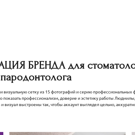
АЦИЯ БРЕНДА
для стоматоло
, пародонтолога
 визуальную сетку из 15 фотографий и серию профессиональных ф
ло показать профессионализм, доверие и эстетику работы Людмилы,
 и визуал выстроены так, чтобы аккаунт выглядел цельно, аккурат