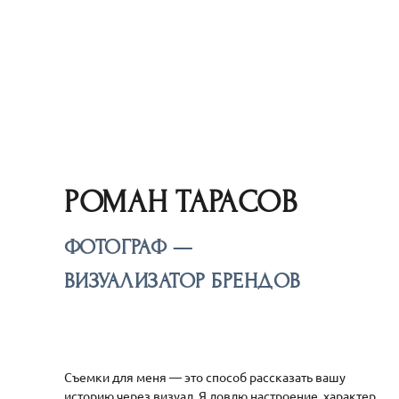
РОМАН ТАРАСОВ
ФОТОГРАФ —
ВИЗУАЛИЗАТОР БРЕНДОВ
Съемки для меня — это способ рассказать вашу
историю через визуал. Я ловлю настроение, характер